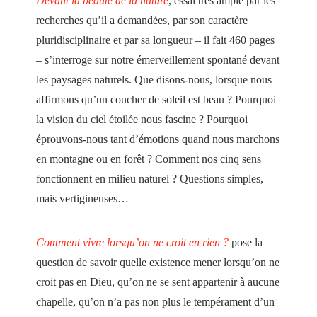
Devant la beauté de la nature
, essai très ample par les
recherches qu’il a demandées, par son caractère
pluridisciplinaire et par sa longueur – il fait 460 pages
– s’interroge sur notre émerveillement spontané devant
les paysages naturels. Que disons-nous, lorsque nous
affirmons qu’un coucher de soleil est beau ? Pourquoi
la vision du ciel étoilée nous fascine ? Pourquoi
éprouvons-nous tant d’émotions quand nous marchons
en montagne ou en forêt ? Comment nos cinq sens
fonctionnent en milieu naturel ? Questions simples,
mais vertigineuses…
Comment vivre lorsqu’on ne croit en rien ?
pose la
question de savoir quelle existence mener lorsqu’on ne
croit pas en Dieu, qu’on ne se sent appartenir à aucune
chapelle, qu’on n’a pas non plus le tempérament d’un