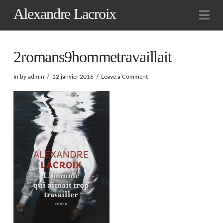
Alexandre Lacroix
Na
2romans9hommetravaillait
In by admin
12 janvier 2016
Leave a Comment