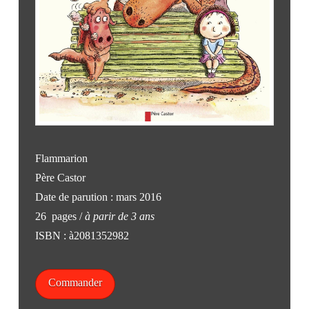
Flammarion
Père Castor
Date de parution : mars 2016
26 pages /
à parir de 3 ans
ISBN : à2081352982
Commander