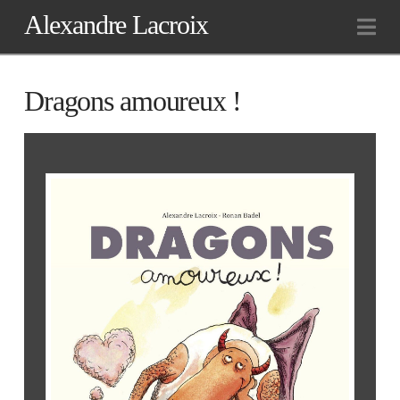
Alexandre Lacroix
Na
Dragons amoureux !