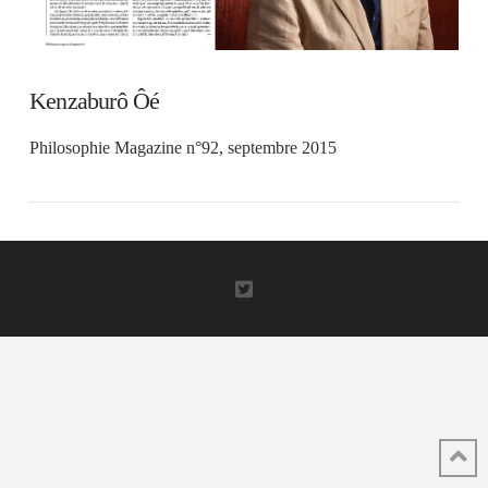
Kenzaburô Ôé
Philosophie Magazine n°92, septembre 2015
VIEW POST