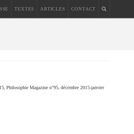
SSE
TEXTES
ARTICLES
CONTACT
015, Philosophie Magazine n°95, décembre 2015-janvier