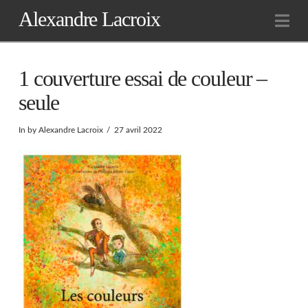
Alexandre Lacroix
Na
1 couverture essai de couleur –
seule
In by Alexandre Lacroix
27 avril 2022